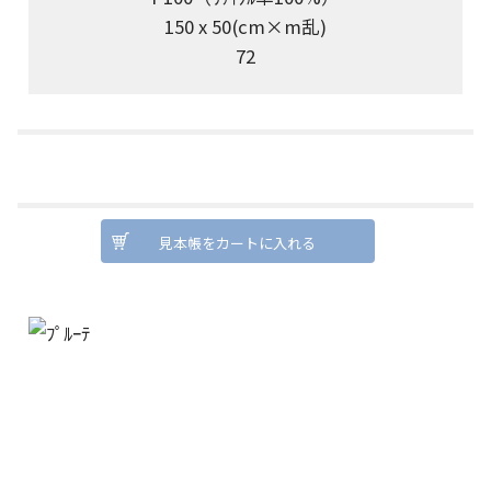
150 x 50(cm×m乱)
72
見本帳をカートに入れる