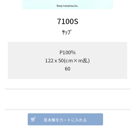
7100S
ｻｯﾌﾟ
P100％
122 x 50(cm×m乱)
60
見本帳をカートに入れる