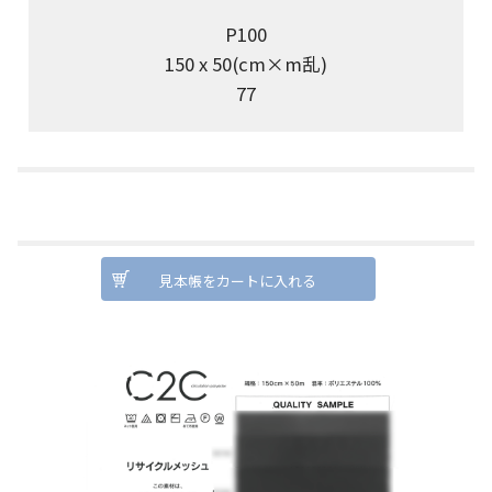
P100
150 x 50(cm×m乱)
77
見本帳をカートに入れる