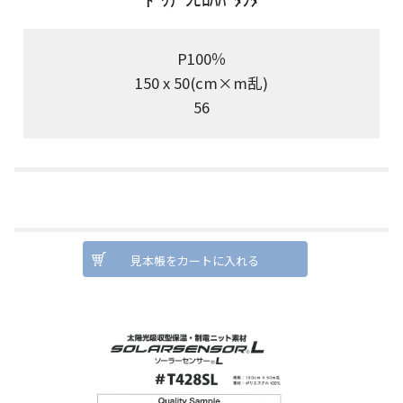
P100％
150 x 50(cm×m乱)
56
見本帳をカートに入れる