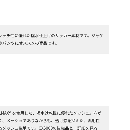
レッチ性に優れた撥水仕上げのサッカー素材です。ジャケ
やパンツにオススメの商品です。
OLMAX® を使用した、吸水速乾性に優れたメッシュ。穴が
く、メッシュでありながらも、透け感を抑えた、汎用性
るメッシュ生地です。CX5000の後継品と…
詳細を見る