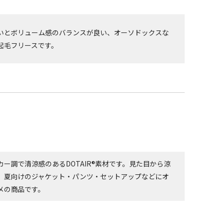
いとボリューム感のバランスが良い、オーソドックスな
起毛フリースです。
カー調で清涼感のあるDOTAIR®素材です。見た目から涼
、夏向けのジャケット・パンツ・セットアップなどにオ
メの商品です。