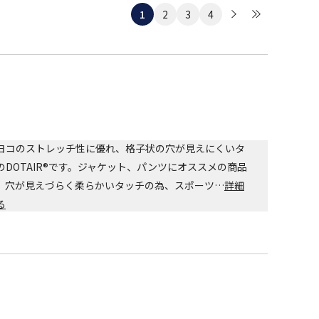
1
2
3
4
ヨコのストレッチ性に優れ、格子状の穴が見えにくいタ
のDOTAIR®です。ジャケット、パンツにオススメの商品
。穴が見えづらく柔らかいタッチの為、スポーツ…
詳細
る