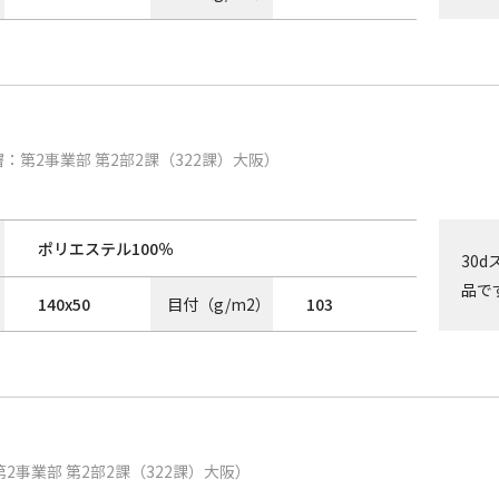
：第2事業部 第2部2課（322課）大阪）
ポリエステル100％
30
品で
140
x
50
目付（g/m2）
103
2事業部 第2部2課（322課）大阪）