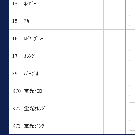
13
ﾈｲﾋﾞｰ
15
ｱｶ
16
ﾛｲﾔﾙﾌﾞﾙｰ
17
ｵﾚﾝｼﾞ
39
ﾊﾟｰﾌﾟﾙ
K70
蛍光ｲｴﾛｰ
K72
蛍光ｵﾚﾝｼﾞ
K73
蛍光ﾋﾟﾝｸ