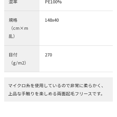
混率
PE100%
規格
148x40
（cm×m
乱）
目付
270
（g/m2）
マイクロ糸を使用しているので非常に柔らかく、
上品な手触りを楽しめる両面起毛フリースです。