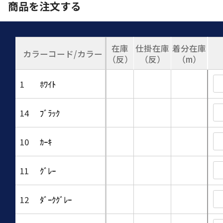
商品を注文する
在庫
仕掛在庫
着分在庫
カラーコード/カラー
（反）
（反）
（m）
1
ﾎﾜｲﾄ
14
ﾌﾞﾗｯｸ
10
ｶｰｷ
11
ｸﾞﾚｰ
12
ﾀﾞｰｸｸﾞﾚｰ