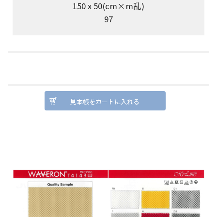
150 x 50(cm×m乱)
97
見本帳をカートに入れる