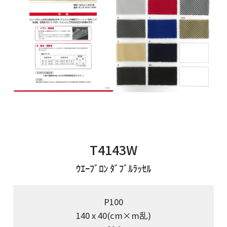
T4143W
ｳｴｰﾌﾞﾛﾝ ﾀﾞﾌﾞﾙﾗｯｾﾙ
P100
140 x 40(cm×m乱)