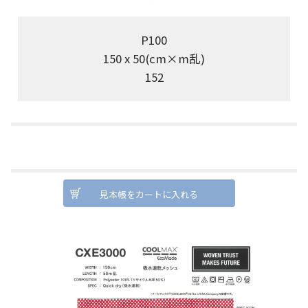
P100
150 x 50(cm×m乱)
152
見本帳をカートに入れる