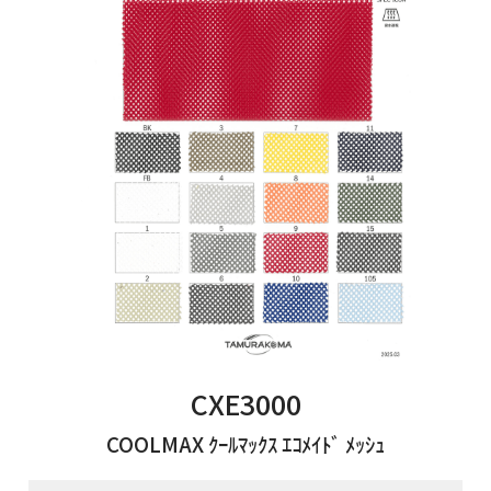
CXE3000
COOLMAX ｸｰﾙﾏｯｸｽ ｴｺﾒｲﾄﾞ ﾒｯｼｭ