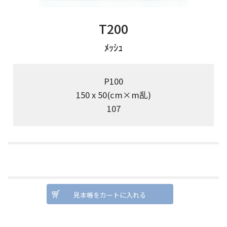
T200
ﾒｯｼｭ
P100
150 x 50(cm×m乱)
107
見本帳をカートに入れる