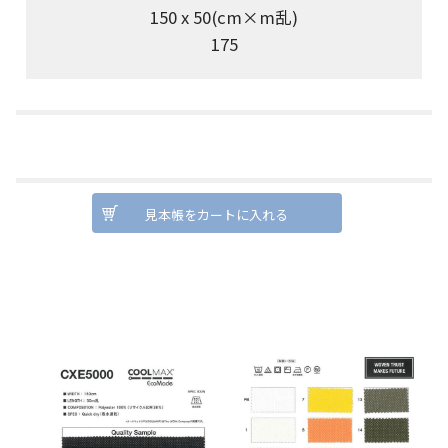
150 x 50(cm×m乱)
175
見本帳をカートに入れる