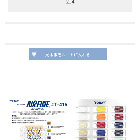
214
見本帳をカートに入れる