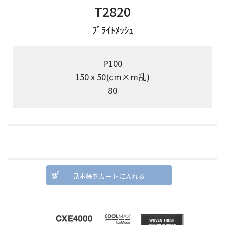
T2820
ﾌﾞﾗｲﾄﾒｯｼｭ
P100
150 x 50(cm×m乱)
80
見本帳をカートに入れる