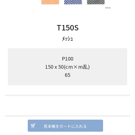
T150S
ﾒｯｼｭ
P100
150 x 50(cm×m乱)
65
見本帳をカートに入れる