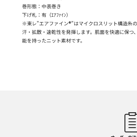
巻形態：中表巻き
下げ札：有（ｴｱﾌｧｲﾝ）
※東レ"エアファイン®"はマイクロスリット構造糸
汗・拡散・速乾性を発揮します。肌面を快適に保つ
能を持ったニット素材です。