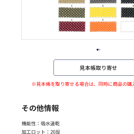
見本帳取り寄せ
※見本帳を取り寄せる場合は、同時に商品の購
その他情報
機能性：吸水速乾
加工ロット：20反