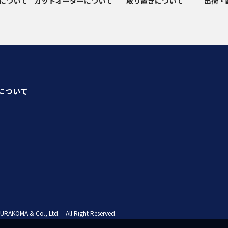
について
カットオーダーについて
取り置きについて
出荷・
seについて
URAKOMA & Co., Ltd. All Right Reserved.