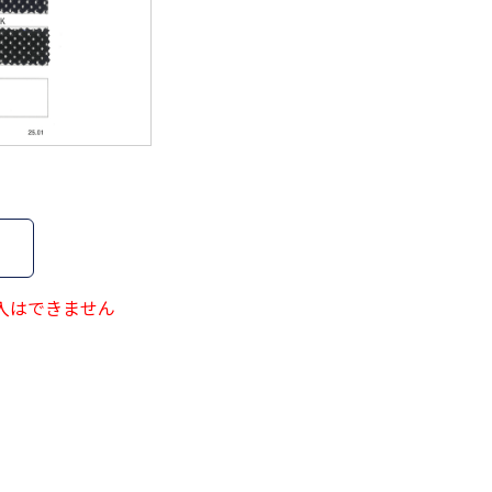
BK
ﾌﾞﾗｯｸ
FB
ﾎﾜｲﾄ
入はできません