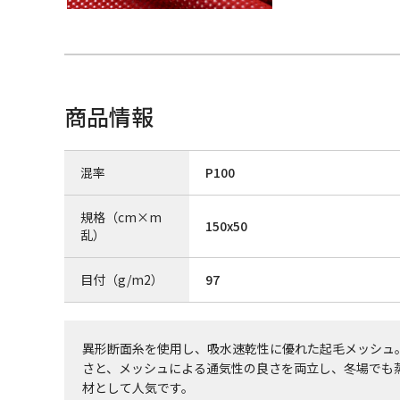
商品情報
混率
P100
規格（cm×m
150x50
乱）
目付（g/m2）
97
異形断面糸を使用し、吸水速乾性に優れた起毛メッシュ
さと、メッシュによる通気性の良さを両立し、冬場でも
材として人気です。