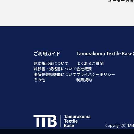
オーダー方法
ご利用ガイド
Tamurakoma Textile Ba
見本帳出荷について
よくあるご質問
試験書・規格書について
会社概要
出荷先登録機能について
プライバシーポリシー
その他
利用規約
Copyright(C) TAM