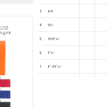
3
ｶｰｷ
4
ﾜｲﾝ
5
ﾗｲﾄｸﾞﾚｰ
6
ｸﾞﾚｰ
7
ﾀﾞｰｸｸﾞﾚｰ
8
ｲｴﾛｰ
9
ｵﾚﾝｼﾞ