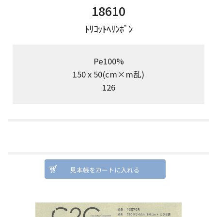
18610
ﾄﾘｺｯﾄﾍﾘﾝﾎﾞﾝ
Pe100%
150 x 50(cm×m乱)
126
見本帳をカートに入れる