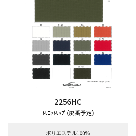
2256HC
ﾄﾘｺｯﾄﾘｯﾌﾟ(廃番予定)
ポリエステル100％