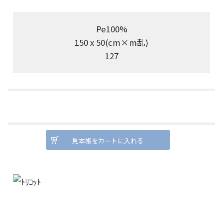
Pe100%
150 x 50(cm×m乱)
127
見本帳をカートに入れる