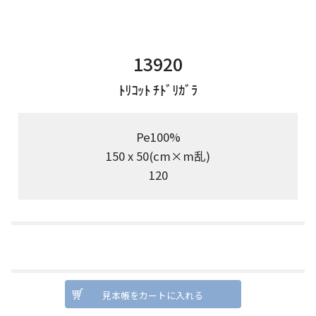
13920
ﾄﾘｺｯﾄ ﾁﾄﾞﾘｶﾞﾗ
Pe100%
150 x 50(cm×m乱)
120
見本帳をカートに入れる