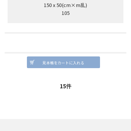
150 x 50(cm×m乱)
105
見本帳をカートに入れる
15
件