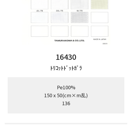
16430
ﾄﾘｺｯﾄﾄﾞｯﾄｶﾞﾗ
Pe100%
150 x 50(cm×m乱)
136