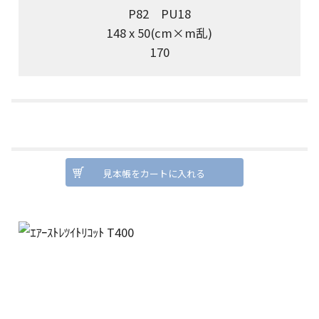
P82 PU18
148 x 50(cm×m乱)
170
見本帳をカートに入れる