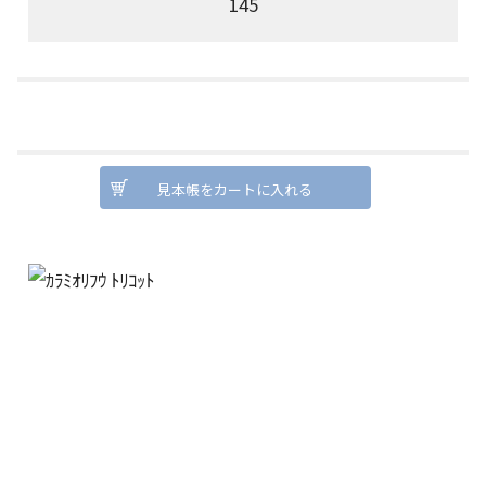
145
見本帳をカートに入れる