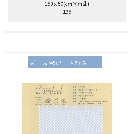
150 x 50(cm×m乱)
135
見本帳をカートに入れる