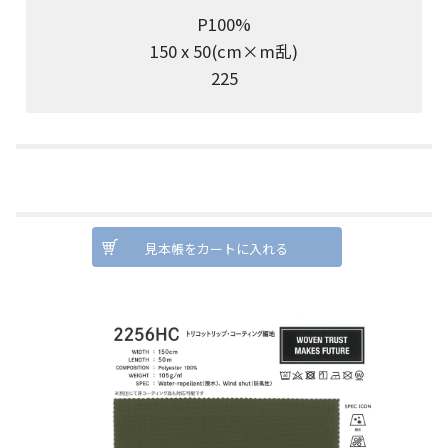
P100%
150 x 50(cm×m乱)
225
見本帳をカートに入れる