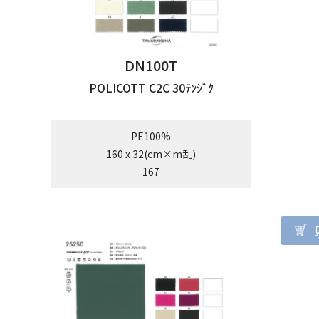
DN100T
POLICOTT C2C 30ﾃﾝｼﾞｸ
PE100%
160 x 32(cm×m乱)
167