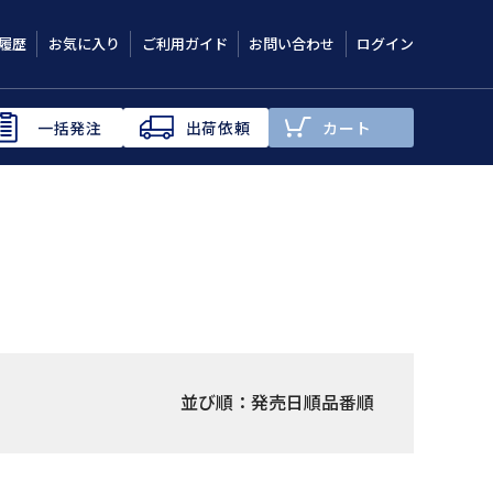
履歴
お気に入り
ご利用ガイド
お問い合わせ
ログイン
一括発注
出荷依頼
カート
並び順：
発売日順
品番順