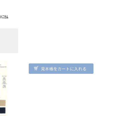
ﾊﾆｶﾑ
見本帳をカートに入れる