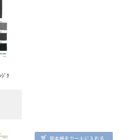
ﾝｼﾞｸ
見本帳をカートに入れる