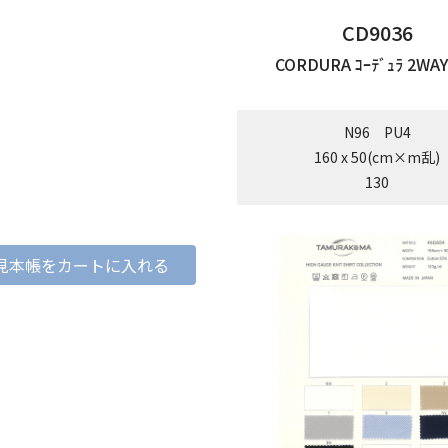
CD9036
CORDURA ｺｰﾃﾞｭﾗ 2WAY
N96 PU4
160 x 50(cm×m乱)
130
見本帳をカートに入れる