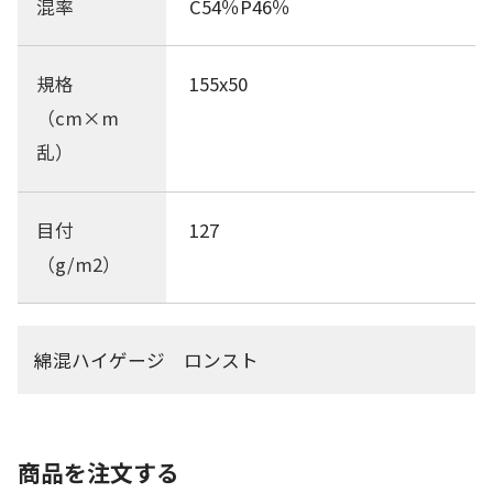
混率
C54％P46％
規格
155x50
（cm×m
乱）
目付
127
（g/m2）
綿混ハイゲージ ロンスト
商品を注文する