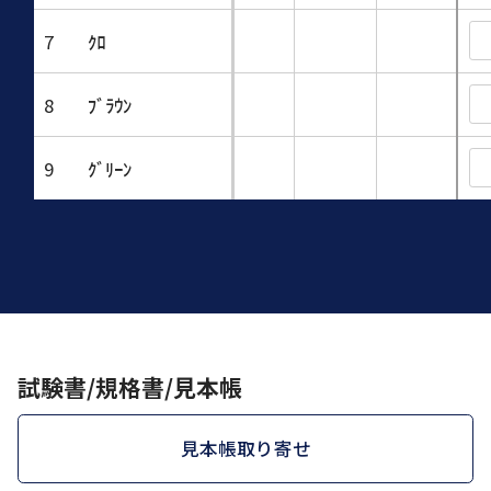
7
ｸﾛ
8
ﾌﾞﾗｳﾝ
9
ｸﾞﾘｰﾝ
試験書/規格書/見本帳
見本帳取り寄せ