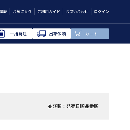
履歴
お気に入り
ご利用ガイド
お問い合わせ
ログイン
一括発注
出荷依頼
カート
並び順：
発売日順
品番順