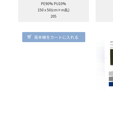
PE90% PU10%
150 x 50(cm×m乱)
205
見本帳をカートに入れる