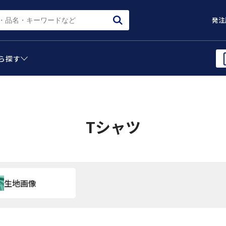
発注
ら
探す
Tシャツ
生地画像