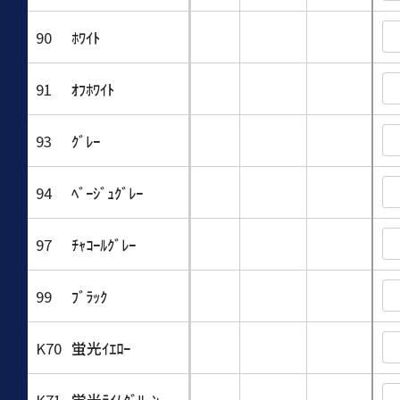
90
ﾎﾜｲﾄ
91
ｵﾌﾎﾜｲﾄ
93
ｸﾞﾚｰ
94
ﾍﾞｰｼﾞｭｸﾞﾚｰ
97
ﾁｬｺｰﾙｸﾞﾚｰ
99
ﾌﾞﾗｯｸ
K70
蛍光ｲｴﾛｰ
K71
蛍光ﾗｲﾑｸﾞﾘｰﾝ