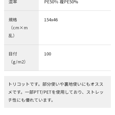
混率
PE50％ 複PE50%
規格
154x46
（cm×m
乱）
目付
100
（g/m2）
トリコットです。部分使いや裏地使いにもオスス
メです。一部PTT/PETを使用しており、ストレッ
チ性にも優れています。