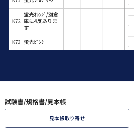
蛍光ｵﾚﾝｼﾞ/別倉
K72
庫に4反ありま
す
K73
蛍光ﾋﾟﾝｸ
試験書/規格書/見本帳
見本帳取り寄せ