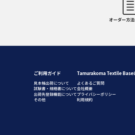
オーダー方法
ご利用ガイド
Tamurakoma Textile Ba
見本帳出荷について
よくあるご質問
試験書・規格書について
会社概要
出荷先登録機能について
プライバシーポリシー
その他
利用規約