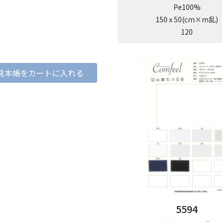
Pe100%
150 x 50(cm×m乱)
120
見本帳をカートに入れる
5594