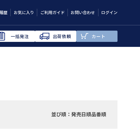
履歴
お気に入り
ご利用ガイド
お問い合わせ
ログイン
一括発注
出荷依頼
カート
並び順：
発売日順
品番順