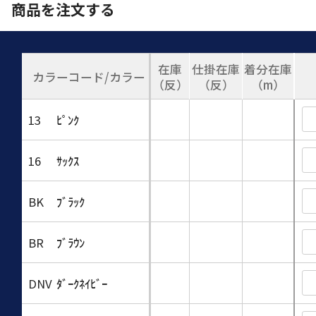
商品を注文する
在庫
仕掛在庫
着分在庫
カラーコード/カラー
（反）
（反）
（m）
13
ﾋﾟﾝｸ
16
ｻｯｸｽ
BK
ﾌﾞﾗｯｸ
BR
ﾌﾞﾗｳﾝ
DNV
ﾀﾞｰｸﾈｲﾋﾞｰ