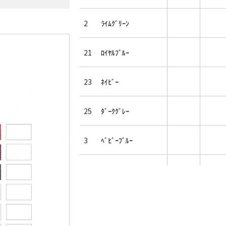
2
ﾗｲﾑｸﾞﾘｰﾝ
21
ﾛｲﾔﾙﾌﾞﾙｰ
23
ﾈｲﾋﾞｰ
25
ﾀﾞｰｸｸﾞﾚｰ
3
ﾍﾞﾋﾞｰﾌﾞﾙｰ
31
ﾌｭｰｼｬﾋﾟﾝｸ
32
ﾍﾞｰｼﾞｭ