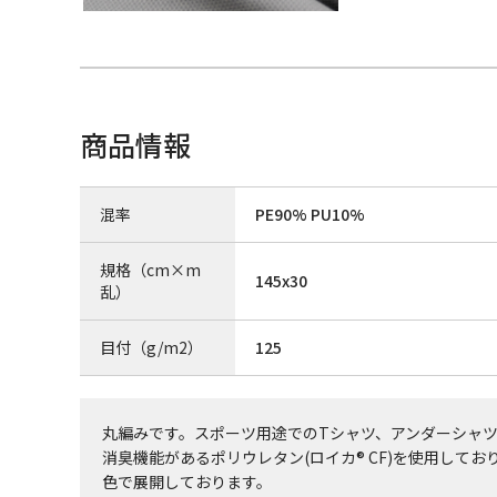
商品情報
混率
PE90% PU10%
規格（cm×m
145x30
乱）
目付（g/m2）
125
丸編みです。スポーツ用途でのTシャツ、アンダーシャ
消臭機能があるポリウレタン(ロイカ® CF)を使用しており
色で展開しております。