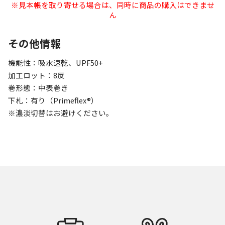
※見本帳を取り寄せる場合は、同時に商品の購入はできませ
ん
その他情報
機能性：吸水速乾、UPF50+
加工ロット：8反
巻形態：中表巻き
下札：有り（Primeflex®）
※濃淡切替はお避けください。