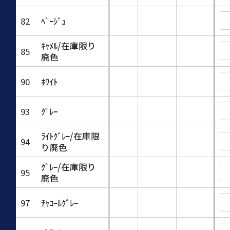
82
ﾍﾞｰｼﾞｭ
ｷｬﾒﾙ/在庫限り
85
廃色
90
ﾎﾜｲﾄ
93
ｸﾞﾚｰ
ﾗｲﾄｸﾞﾚｰ/在庫限
94
り廃色
ｸﾞﾚｰ/在庫限り
95
廃色
97
ﾁｬｺｰﾙｸﾞﾚｰ