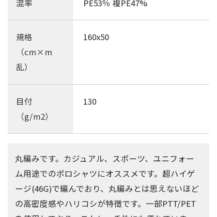
混率
PE53％ 複PE47%
規格
160x50
（cm×m
乱）
目付
130
（g/m2）
丸編みです。カジュアル、スポーツ、ユニフォー
ム用途でのポロシャツにオススメです。超ハイゲ
ージ(46G)で編んでおり、丸編みとは思えないほど
の高密度感やハリコシが特徴です。一部PTT/PET