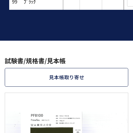
99
ﾌﾞﾗｯｸ
試験書/規格書/見本帳
見本帳取り寄せ