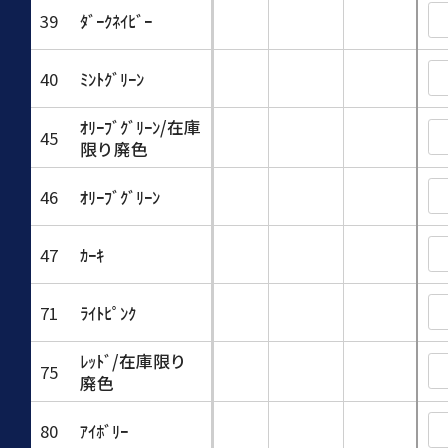
39
ﾀﾞｰｸﾈｲﾋﾞｰ
40
ﾐﾝﾄｸﾞﾘｰﾝ
ｵﾘｰﾌﾞｸﾞﾘｰﾝ/在庫
45
限り廃色
46
ｵﾘｰﾌﾞｸﾞﾘｰﾝ
47
ｶｰｷ
71
ﾗｲﾄﾋﾟﾝｸ
ﾚｯﾄﾞ/在庫限り
75
廃色
80
ｱｲﾎﾞﾘｰ