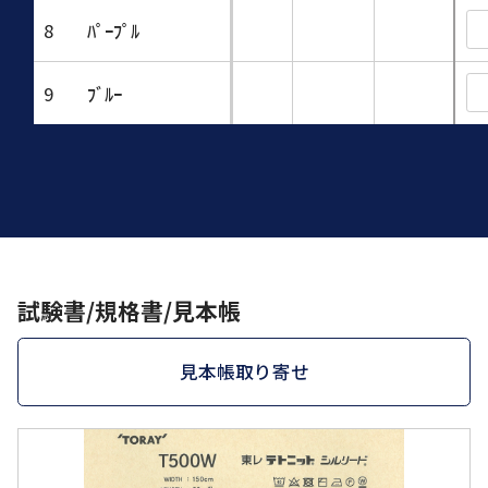
8
ﾊﾟｰﾌﾟﾙ
9
ﾌﾞﾙｰ
試験書/規格書/見本帳
見本帳取り寄せ