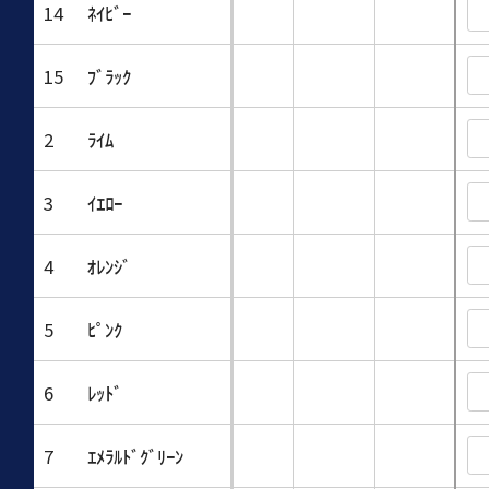
14
ﾈｲﾋﾞｰ
15
ﾌﾞﾗｯｸ
2
ﾗｲﾑ
3
ｲｴﾛｰ
4
ｵﾚﾝｼﾞ
5
ﾋﾟﾝｸ
6
ﾚｯﾄﾞ
7
ｴﾒﾗﾙﾄﾞｸﾞﾘｰﾝ