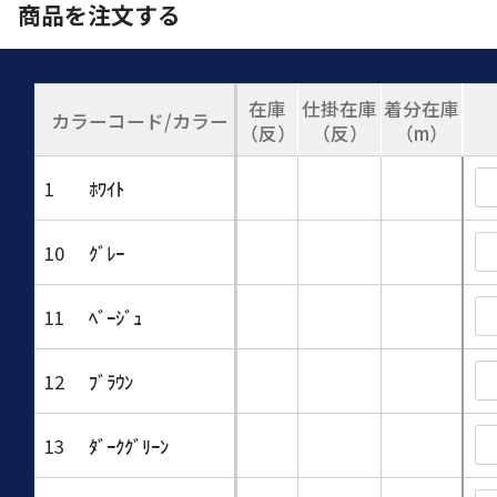
商品を注文する
在庫
仕掛在庫
着分在庫
カラーコード/カラー
（反）
（反）
（m）
1
ﾎﾜｲﾄ
10
ｸﾞﾚｰ
11
ﾍﾞｰｼﾞｭ
12
ﾌﾞﾗｳﾝ
13
ﾀﾞｰｸｸﾞﾘｰﾝ