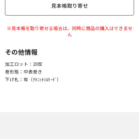
見本帳取り寄せ
※見本帳を取り寄せる場合は、同時に商品の購入はできませ
ん
その他情報
加工ロット：20反
巻形態：中表巻き
下げ札：有（ﾃﾄﾆｯﾄｼﾙﾘｰﾄﾞ）