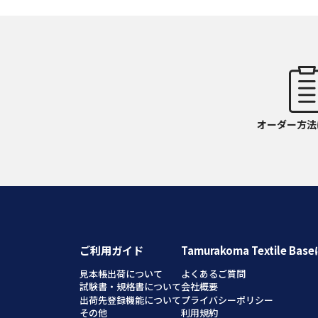
オーダー方法
ご利用ガイド
Tamurakoma Textile Ba
見本帳出荷について
よくあるご質問
試験書・規格書について
会社概要
出荷先登録機能について
プライバシーポリシー
その他
利用規約