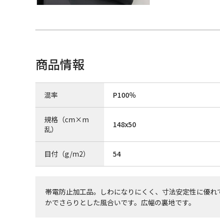
商品情報
混率
P100％
規格（cm×m
148x50
乱）
目付（g/m2）
54
帯電防止加工品。しわになりにくく、寸法安定性に優れ
かでさらりとした風合いです。広幅の裏地です。