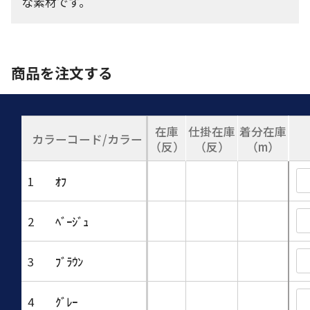
な素材です。
商品を注文する
在庫
仕掛在庫
着分在庫
カラーコード/カラー
（反）
（反）
（m）
1
ｵﾌ
2
ﾍﾞｰｼﾞｭ
3
ﾌﾞﾗｳﾝ
4
ｸﾞﾚｰ