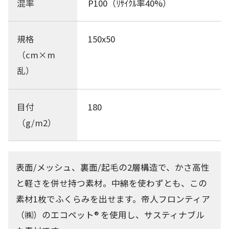
混率
P100（ﾘｻｲｸﾙ率40%）
規格
150x50
（cm×m
乱）
目付
180
（g/m2）
表面/メッシュ、裏面/起毛の2層構造で、かさ高性
と軽さを併せ持つ素材。中綿を使わずとも、この
素材1枚でふくらみを出せます。帝人フロンティア
（㈱）のエコペット® を使用し、サスティナブル