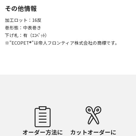
その他情報
加工ロット：16反
巻形態：中表巻き
下げ札：有（ｴｺﾍﾟｯﾄ）
※"ECOPET®"は帝人フロンティア株式会社の商標です。
オーダー方法に
カットオーダーに