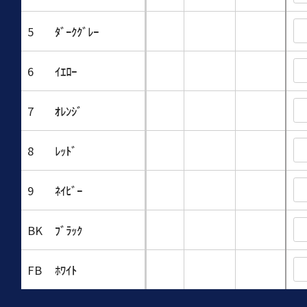
5
ﾀﾞｰｸｸﾞﾚｰ
6
ｲｴﾛｰ
7
ｵﾚﾝｼﾞ
8
ﾚｯﾄﾞ
9
ﾈｲﾋﾞｰ
BK
ﾌﾞﾗｯｸ
FB
ﾎﾜｲﾄ