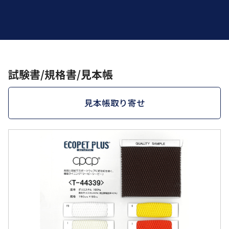
試験書/規格書/見本帳
見本帳取り寄せ