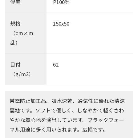
混率
P100％
規格
150x50
（cm×m
乱）
目付
62
（g/m2）
帯電防止加工品。吸水速乾、通気性に優れた清涼
裏地です。ソフトで優しく、しなやかで軽くさわ
やかな着心地を演出しています。ブラックフォー
マル用途に多く用いられます。広幅です。