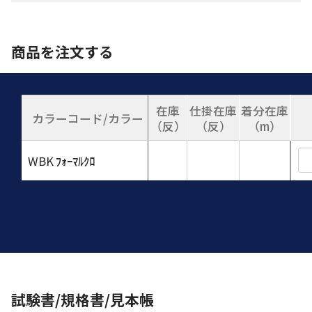
商品を注文する
在庫
仕掛在庫
着分在庫
カラーコード/カラー
（反）
（反）
（m）
WBK
ﾌｫｰﾏﾙｸﾛ
試験書/規格書/見本帳