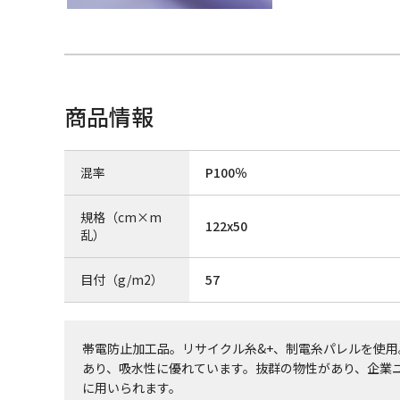
商品情報
混率
P100％
規格（cm×m
122x50
乱）
目付（g/m2）
57
帯電防止加工品。リサイクル糸&+、制電糸パレルを使
あり、吸水性に優れています。抜群の物性があり、企業
に用いられます。