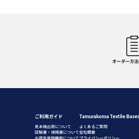
オーダー方法
ご利用ガイド
Tamurakoma Textile Ba
見本帳出荷について
よくあるご質問
試験書・規格書について
会社概要
出荷先登録機能について
プライバシーポリシー