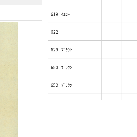
619
ｲｴﾛｰ
622
629
ﾌﾞﾗｳﾝ
650
ﾌﾞﾗｳﾝ
652
ﾌﾞﾗｳﾝ
653
ｸﾞﾘｰﾝ
655
ｸﾞﾘｰﾝ