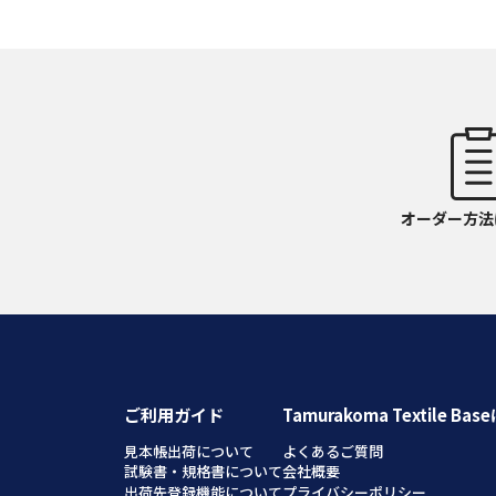
オーダー方法
ご利用ガイド
Tamurakoma Textile Ba
見本帳出荷について
よくあるご質問
試験書・規格書について
会社概要
出荷先登録機能について
プライバシーポリシー