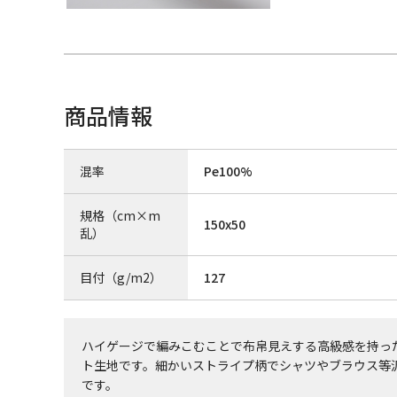
商品情報
混率
Pe100%
規格（cm×m
150x50
乱）
目付（g/m2）
127
ハイゲージで編みこむことで布帛見えする高級感を持っ
ト生地です。細かいストライプ柄でシャツやブラウス等
です。