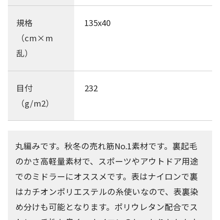
規格
135x40
（cm×m
乱）
目付
232
（g/m2）
丸編みです。秋冬の売れ筋No.1素材です。裏起毛
のかさ高軽量素材で、スポーツやアウトドア用途
でのミドラーにオススメです。表はナイロンで裏
はカチオンポリエステルの糸使いなので、表裏染
め分けも可能となります。ポリウレタン配合でス