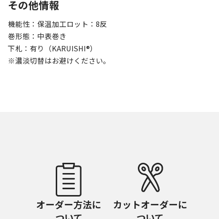
その他情報
機能性：保温加工ロット：8反
巻形態：中表巻き
下札：有り（KARUISHI®）
※濃淡切替はお避けください。
オーダー方法に
カットオーダーに
ついて
ついて