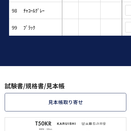
98
ﾁｬｺｰﾙｸﾞﾚｰ
99
ﾌﾞﾗｯｸ
試験書/規格書/見本帳
見本帳取り寄せ