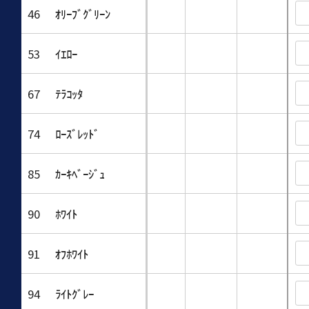
46
ｵﾘｰﾌﾞｸﾞﾘｰﾝ
53
ｲｴﾛｰ
67
ﾃﾗｺｯﾀ
74
ﾛｰｽﾞﾚｯﾄﾞ
85
ｶｰｷﾍﾞｰｼﾞｭ
90
ﾎﾜｲﾄ
91
ｵﾌﾎﾜｲﾄ
94
ﾗｲﾄｸﾞﾚｰ