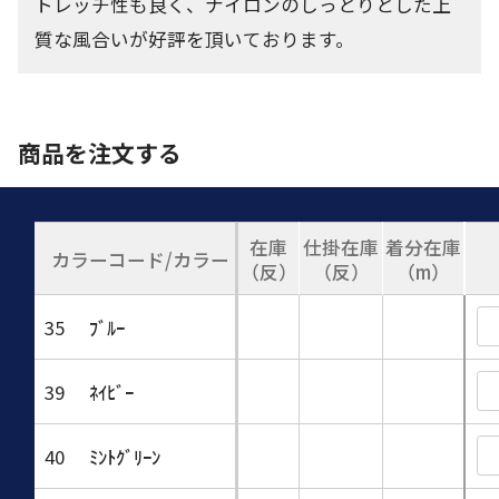
トレッチ性も良く、ナイロンのしっとりとした上
質な風合いが好評を頂いております。
商品を注文する
在庫
仕掛在庫
着分在庫
カラーコード/カラー
（反）
（反）
（m）
35
ﾌﾞﾙｰ
39
ﾈｲﾋﾞｰ
40
ﾐﾝﾄｸﾞﾘｰﾝ