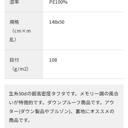
混率
PE100%
規格
148x50
（cm×m
乱）
目付
108
（g/m2）
生糸50dの超高密度タフタです。メモリー調の風合
いが特徴的です。ダウンプルーフ商品です。アウ
ター(ダウン製品やブルゾン)、裏地にオススメの
商品です。