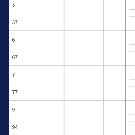
5
57
6
67
7
77
9
94