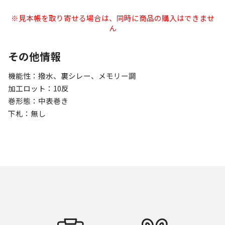
※見本帳を取り寄せる場合は、同時に商品の購入はできませ
ん
その他情報
機能性：撥水、裏シレー、メモリー調
加工ロット：10反
巻形態：中表巻き
下札：無し