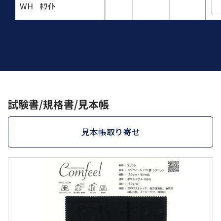
WH
ﾎﾜｲﾄ
試験書/規格書/見本帳
見本帳取り寄せ