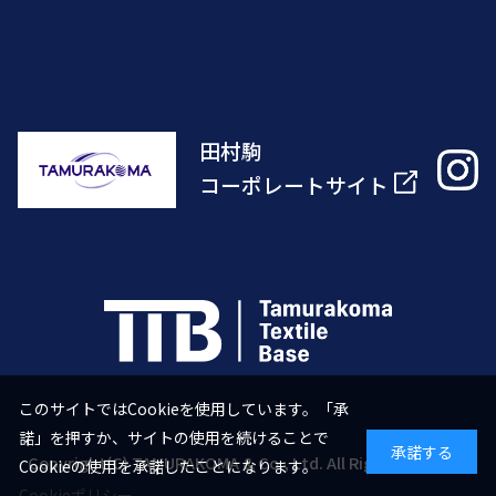
田村駒
コーポレートサイト
このサイトではCookieを使用しています。「承
諾」を押すか、サイトの使用を続けることで
承諾する
Copyright(C) TAMURAKOMA & Co., Ltd. All Right Reserved.
Cookieの使用を承諾したことになります。
Cookieポリシー