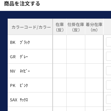
商品を注文する
在庫
仕掛在庫
着分在庫
カラーコード/カラー
（反）
（反）
（m）
BK
ﾌﾞﾗｯｸ
GR
ｸﾞﾚｰ
NV
ﾈｲﾋﾞｰ
PK
ﾋﾟﾝｸ
SAX
ｻｯｸｽ