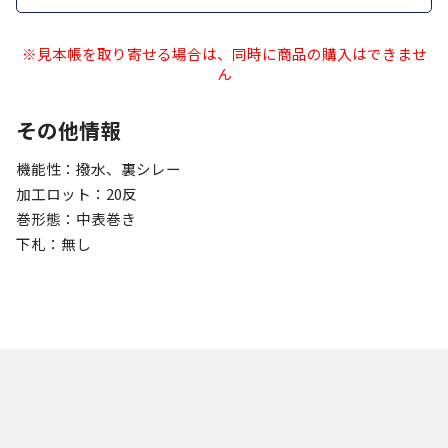
※見本帳を取り寄せる場合は、同時に商品の購入はできませ
ん
その他情報
機能性：撥水、裏シレー
加工ロット：20反
巻形態：中表巻き
下札：無し