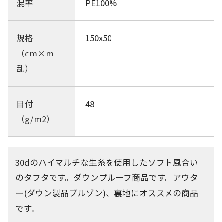
混率
PE100%
規格
150x50
（cm×m
乱）
目付
48
（g/m2）
30dのハイマルチな生糸を使用したソフト風合い
のタフタです。ダウンプルーフ商品です。アウタ
ー(ダウン製品ブルゾン)、裏地にオススメの商品
です。