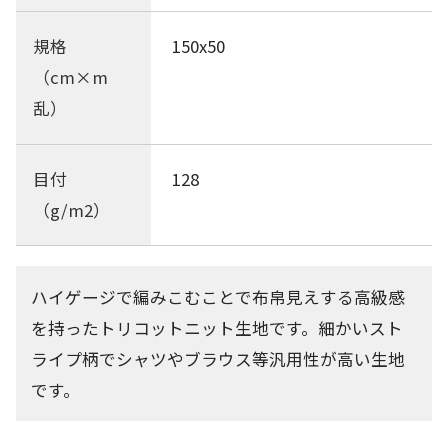
規格
150x50
（cm×m
乱）
目付
128
（g/m2）
ハイゲージで編みこむことで布帛見えする高級感
を持ったトリコットニット生地です。細かいスト
ライプ柄でシャツやブラウス等汎用性が高い生地
です。