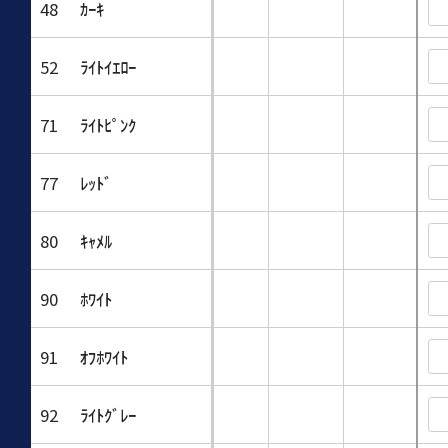
48
ｶｰｷ
52
ﾗｲﾄｲｴﾛｰ
71
ﾗｲﾄﾋﾟﾝｸ
77
ﾚｯﾄﾞ
80
ｷｬﾒﾙ
90
ﾎﾜｲﾄ
91
ｵﾌﾎﾜｲﾄ
92
ﾗｲﾄｸﾞﾚｰ