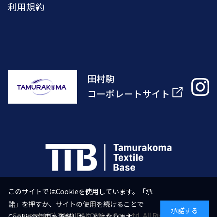
利用規約
田村駒
コーポレートサイト
このサイトではCookieを使用しています。「承
諾」を押すか、サイトの使用を続けることで
承諾する
Copyright(C) TAMURAKOMA & Co., Ltd. All Right Reserved.
Cookieの使用を承諾したことになります。