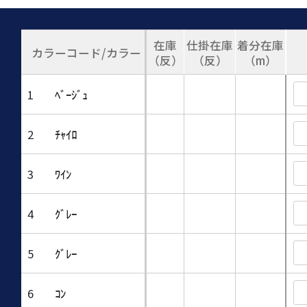
在庫
仕掛在庫
着分在庫
カラーコード/カラー
（反）
（反）
（m）
1
ﾍﾞｰｼﾞｭ
2
ﾁｬｲﾛ
3
ﾜｲﾝ
4
ｸﾞﾚｰ
5
ｸﾞﾚｰ
6
ｺﾝ