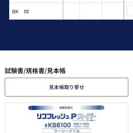
BK
ｸﾛ
試験書/規格書/見本帳
見本帳取り寄せ