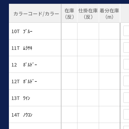
在庫
仕掛在庫
着分在庫
カラーコード/カラー
（反）
（反）
（m）
10T
ﾌﾞﾙｰ
11T
ﾑﾗｻｷ
12
ﾎﾞﾙﾄﾞｰ
12T
ﾎﾞﾙﾄﾞｰ
13T
ﾜｲﾝ
14T
ﾉｳｺﾝ