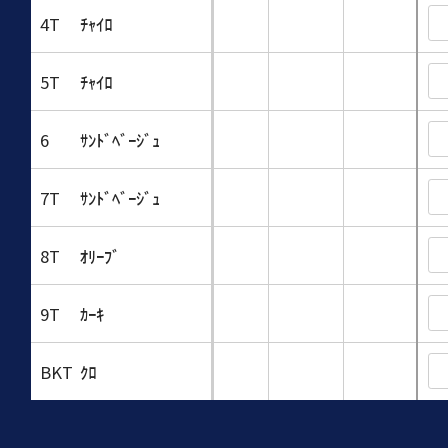
4T
ﾁｬｲﾛ
5T
ﾁｬｲﾛ
6
ｻﾝﾄﾞﾍﾞｰｼﾞｭ
7T
ｻﾝﾄﾞﾍﾞｰｼﾞｭ
8T
ｵﾘｰﾌﾞ
9T
ｶｰｷ
BKT
ｸﾛ