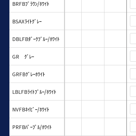
BRFB
ﾌﾞﾗｳﾝ/ﾎﾜｲﾄ
BSAX
ﾗｲﾄｸﾞﾚｰ
DBLFB
ﾀﾞｰｸﾌﾞﾙｰ/ﾎﾜｲﾄ
GR
ｸﾞﾚｰ
GRFB
ｸﾞﾚｰﾎﾜｲﾄ
LBLFB
ﾗｲﾄﾌﾞﾙｰ/ﾎﾜｲﾄ
NVFB
ﾈｲﾋﾞｰ/ﾎﾜｲﾄ
PRFB
ﾊﾟｰﾌﾟﾙ/ﾎﾜｲﾄ