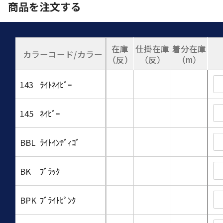
商品を注文する
在庫
仕掛在庫
着分在庫
カラーコード/カラー
（反）
（反）
（m）
143
ﾗｲﾄﾈｲﾋﾞｰ
145
ﾈｲﾋﾞｰ
BBL
ﾗｲﾄｲﾝﾃﾞｨｺﾞ
BK
ﾌﾞﾗｯｸ
BPK
ﾌﾞﾗｲﾄﾋﾟﾝｸ